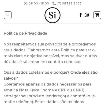
Skip
08:00 - 18:00
(11) 98383-3555
to
content
Política de Privacidade
Nós respeitamos sua privacidade e protegemos
seus dados. Elaboramos esta Política para ser o
mais clara e objetiva possível, mas se tiver outras
dúvidas é só entrar em contato conosco.
Quais dados coletamos e porque? Onde eles são
salvos?
Coletamos apenas os dados necessários para
emitir a Nota Fiscal (nome e CPF ou CNPJ),
entregar seu produto (endereço) e contatá-lo (e-
mail e telefone). Estes dados são reunidos