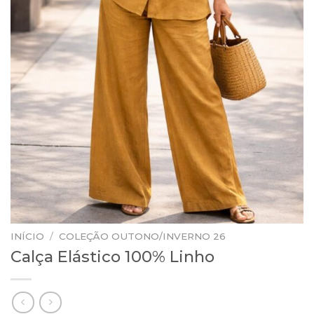
INÍCIO
/
COLEÇÃO OUTONO/INVERNO 26
Calça Elástico 100% Linho