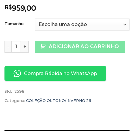
959,00
R$
Tamanho
Calça Elástico 100% Linho quantidade
ADICIONAR AO CARRINHO
Compra Rápida no WhatsApp
SKU:
2598
Categoria:
COLEÇÃO OUTONO/INVERNO 26