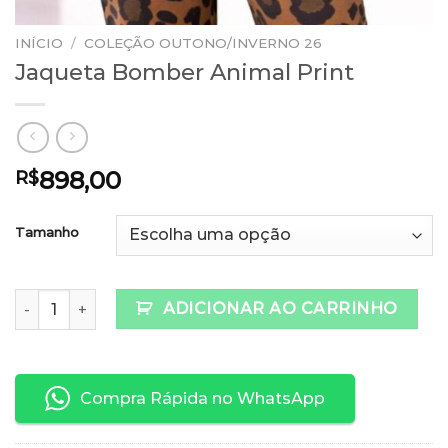
INÍCIO
/
COLEÇÃO OUTONO/INVERNO 26
Jaqueta Bomber Animal Print
898,00
R$
Tamanho
Jaqueta Bomber Animal Print quantidade
ADICIONAR AO CARRINHO
Compra Rápida no WhatsApp