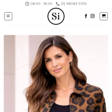
Skip
08:00 - 18:00
(11) 98383-3555
to
content