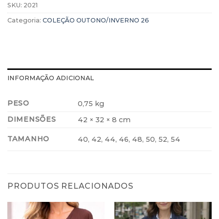
SKU:
2021
Categoria:
COLEÇÃO OUTONO/INVERNO 26
INFORMAÇÃO ADICIONAL
PESO
0,75 kg
DIMENSÕES
42 × 32 × 8 cm
TAMANHO
40, 42, 44, 46, 48, 50, 52, 54
PRODUTOS RELACIONADOS