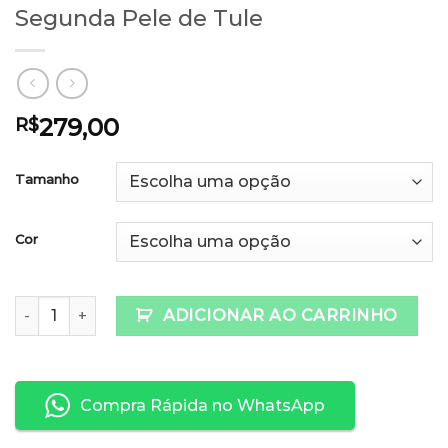
Segunda Pele de Tule
279,00
R$
Tamanho
Cor
Segunda Pele de Tule quantidade
ADICIONAR AO CARRINHO
Compra Rápida no WhatsApp