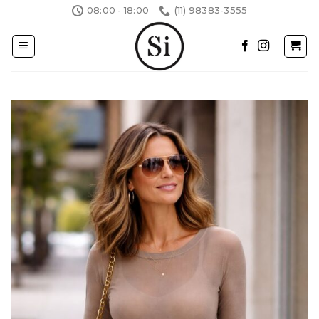
Skip
08:00 - 18:00
(11) 98383-3555
to
content