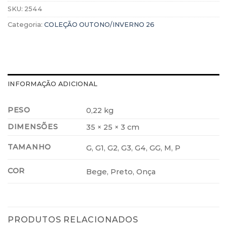
SKU:
2544
Categoria:
COLEÇÃO OUTONO/INVERNO 26
INFORMAÇÃO ADICIONAL
PESO
0,22 kg
DIMENSÕES
35 × 25 × 3 cm
TAMANHO
G, G1, G2, G3, G4, GG, M, P
COR
Bege, Preto, Onça
PRODUTOS RELACIONADOS