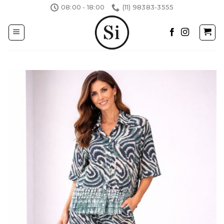
Skip
08:00 - 18:00
(11) 98383-3555
to
content