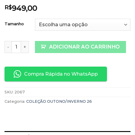
949,00
R$
Tamanho
Pantalona Fluity quantidade
ADICIONAR AO CARRINHO
Compra Rápida no WhatsApp
SKU:
2067
Categoria:
COLEÇÃO OUTONO/INVERNO 26