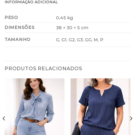
INFORMAÇÃO ADICIONAL
PESO
0,45 kg
DIMENSÕES
38 × 30 × 5 cm
TAMANHO
G, G1, G2, G3, GG, M, P
PRODUTOS RELACIONADOS